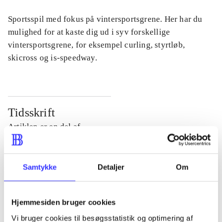
Sportsspil med fokus på vintersportsgrene. Her har du
mulighed for at kaste dig ud i syv forskellige
vintersportsgrene, for eksempel curling, styrtløb,
skicross og is-speedway.
Tidsskrift
Artiklen er en del af
lorem ipsum dolor sit amet ...
Samtykke
Detaljer
Om
Tidsskrift
Artiklerne i
handler ofte om
Hjemmesiden bruger cookies
Vi bruger cookies til besøgsstatistik og optimering af