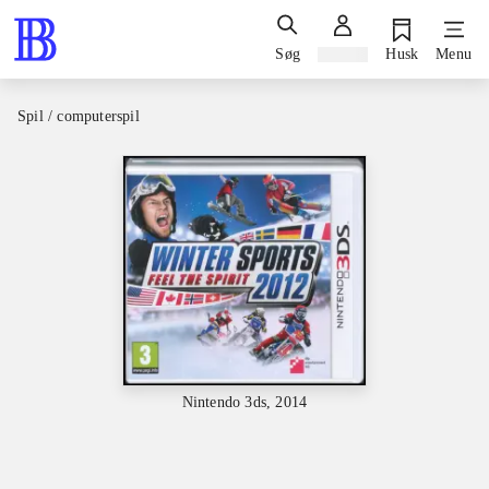
Søg
Log ind
Husk
Menu
Spil / computerspil
Nintendo 3ds, 2014