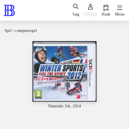
Søg
Log ind
Husk
Menu
Spil / computerspil
Nintendo 3ds, 2014