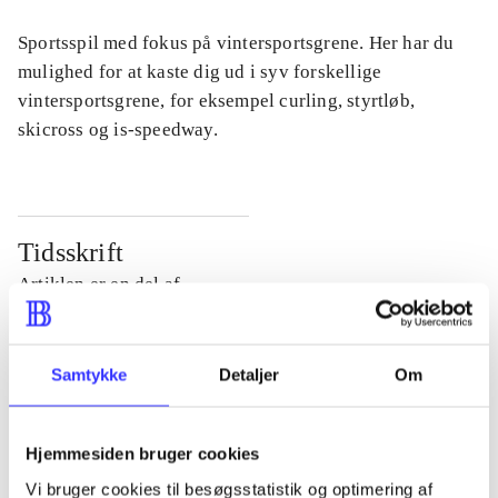
Sportsspil med fokus på vintersportsgrene. Her har du
mulighed for at kaste dig ud i syv forskellige
vintersportsgrene, for eksempel curling, styrtløb,
skicross og is-speedway.
Tidsskrift
Artiklen er en del af
lorem ipsum dolor sit amet ...
Samtykke
Detaljer
Om
Tidsskrift
Artiklerne i
handler ofte om
Hjemmesiden bruger cookies
Vi bruger cookies til besøgsstatistik og optimering af