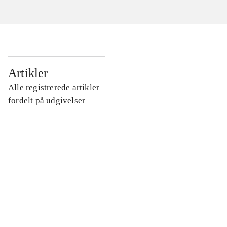
...
Artikler
Alle registrerede artikler
...
fordelt på udgivelser
...
...
...