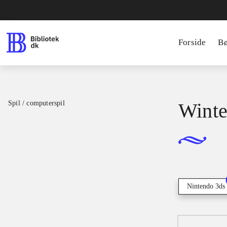
Forside
B
Spil / computerspil
Winter
Nintendo 3ds