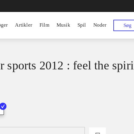
øger
Artikler
Film
Musik
Spil
Noder
Søg
 sports 2012 : feel the spiri