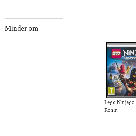
Minder om
Lego Ninjago 
Ronin