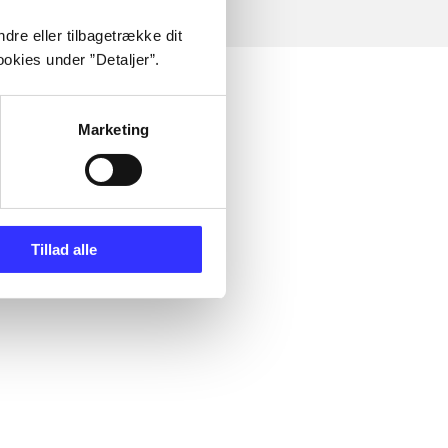
dre eller tilbagetrække dit
okies under ”Detaljer”.
Marketing
Tillad alle