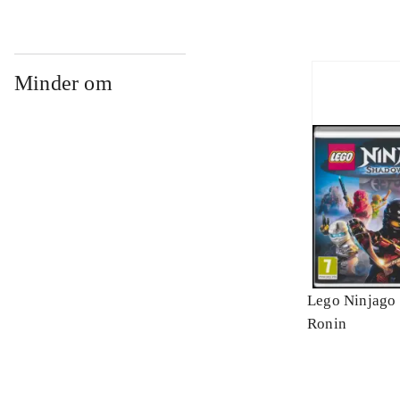
Minder om
Lego Ninjago 
Ronin