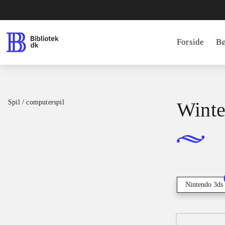
Forside
B
Spil / computerspil
Winter
Nintendo 3ds