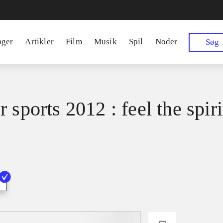
øger
Artikler
Film
Musik
Spil
Noder
Søg
 sports 2012 : feel the spiri