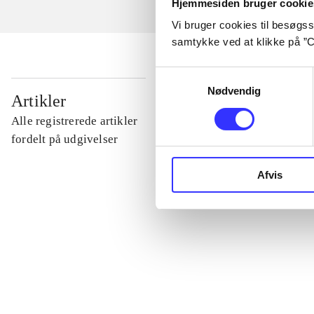
Hjemmesiden bruger cookie
Vi bruger cookies til besøgsst
samtykke ved at klikke på ”C
Samtykkevalg
Nødvendig
...
Artikler
Alle registrerede artikler
...
fordelt på udgivelser
Afvis
...
...
...