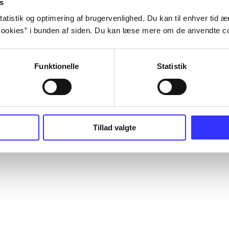
s
atistik og optimering af brugervenlighed. Du kan til enhver tid æn
ookies” i bunden af siden. Du kan læse mere om de anvendte co
Funktionelle
Statistik
Tillad valgte