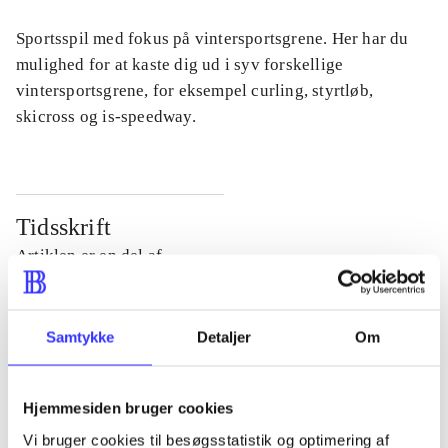
Sportsspil med fokus på vintersportsgrene. Her har du
mulighed for at kaste dig ud i syv forskellige
vintersportsgrene, for eksempel curling, styrtløb,
skicross og is-speedway.
Tidsskrift
Artiklen er en del af
lorem ipsum dolor sit amet ...
Samtykke
Detaljer
Om
Tidsskrift
Artiklerne i
handler ofte om
Hjemmesiden bruger cookies
Vi bruger cookies til besøgsstatistik og optimering af