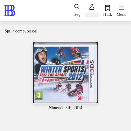
Søg
Log ind
Husk
Menu
Spil / computerspil
Nintendo 3ds, 2014