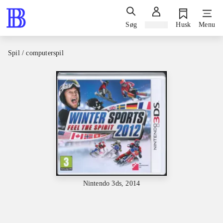
Søg
Log ind
Husk
Menu
Spil / computerspil
Nintendo 3ds, 2014