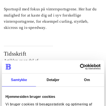
Sportsspil med fokus på vintersportsgrene. Her har du
mulighed for at kaste dig ud i syv forskellige
vintersportsgrene, for eksempel curling, styrtløb,
skicross og is-speedway.
Tidsskrift
Artiklen er en del af
lorem ipsum dolor sit amet ...
Samtykke
Detaljer
Om
Tidsskrift
Artiklerne i
handler ofte om
Hjemmesiden bruger cookies
Vi bruger cookies til besøgsstatistik og optimering af