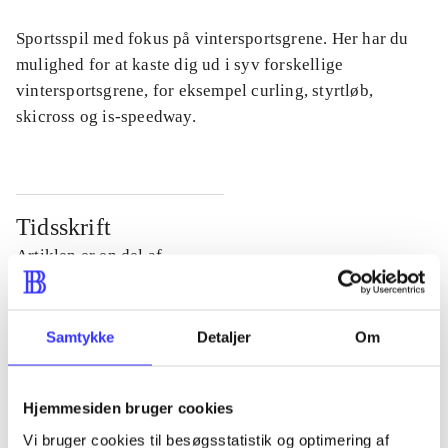
Sportsspil med fokus på vintersportsgrene. Her har du
mulighed for at kaste dig ud i syv forskellige
vintersportsgrene, for eksempel curling, styrtløb,
skicross og is-speedway.
Tidsskrift
Artiklen er en del af
lorem ipsum dolor sit amet ...
Samtykke
Detaljer
Om
Tidsskrift
Artiklerne i
handler ofte om
Hjemmesiden bruger cookies
Vi bruger cookies til besøgsstatistik og optimering af