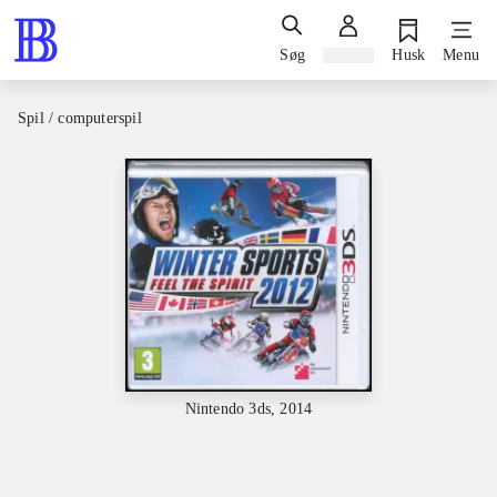
Søg
Log ind
Husk
Menu
Spil / computerspil
Nintendo 3ds, 2014