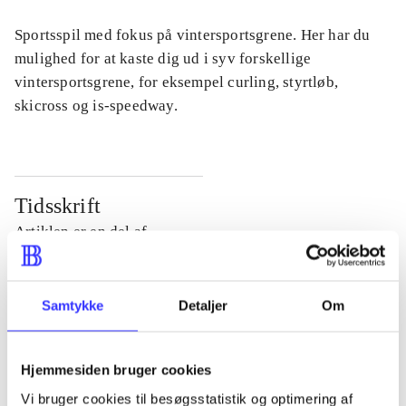
Sportsspil med fokus på vintersportsgrene. Her har du
mulighed for at kaste dig ud i syv forskellige
vintersportsgrene, for eksempel curling, styrtløb,
skicross og is-speedway.
Tidsskrift
Artiklen er en del af
lorem ipsum dolor sit amet ...
Samtykke
Detaljer
Om
Tidsskrift
Artiklerne i
handler ofte om
Hjemmesiden bruger cookies
Vi bruger cookies til besøgsstatistik og optimering af