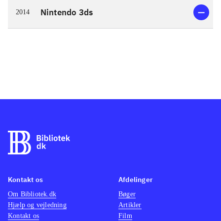
Nintendo 3ds
2014
Kontakt os
Afdelinger
Om Bibliotek.dk
Bøger
Hjælp og vejledning
Artikler
Kontakt os
Film