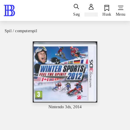
Søg
Log ind
Husk
Menu
Spil / computerspil
Nintendo 3ds, 2014