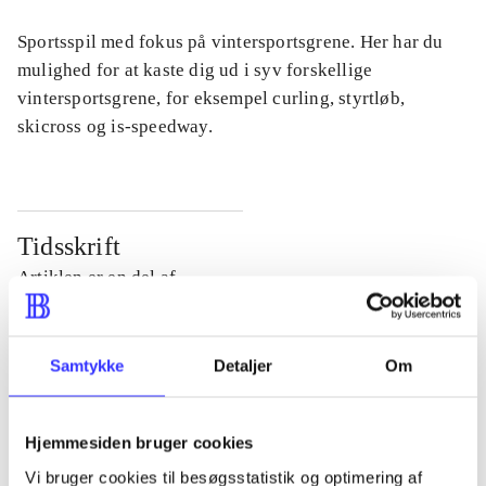
Sportsspil med fokus på vintersportsgrene. Her har du
mulighed for at kaste dig ud i syv forskellige
vintersportsgrene, for eksempel curling, styrtløb,
skicross og is-speedway.
Tidsskrift
Artiklen er en del af
lorem ipsum dolor sit amet ...
Samtykke
Detaljer
Om
Tidsskrift
Artiklerne i
handler ofte om
Hjemmesiden bruger cookies
Vi bruger cookies til besøgsstatistik og optimering af