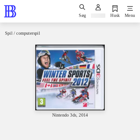
Søg
Log ind
Husk
Menu
Spil / computerspil
Nintendo 3ds, 2014