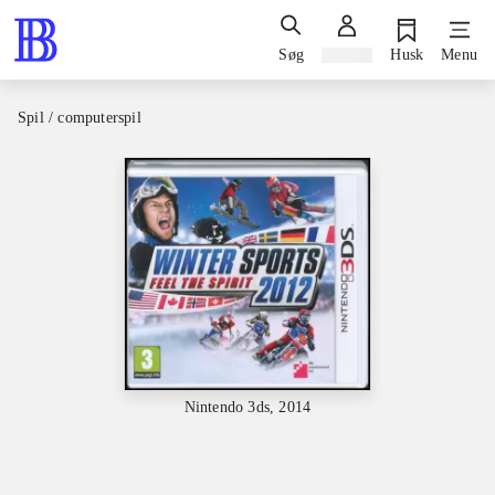
Søg
Log ind
Husk
Menu
Spil / computerspil
Nintendo 3ds, 2014