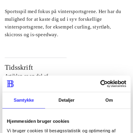
Sportsspil med fokus på vintersportsgrene. Her har du
mulighed for at kaste dig ud i syv forskellige
vintersportsgrene, for eksempel curling, styrtløb,
skicross og is-speedway.
Tidsskrift
Artiklen er en del af
lorem ipsum dolor sit amet ...
Samtykke
Detaljer
Om
Tidsskrift
Artiklerne i
handler ofte om
Hjemmesiden bruger cookies
Vi bruger cookies til besøgsstatistik og optimering af