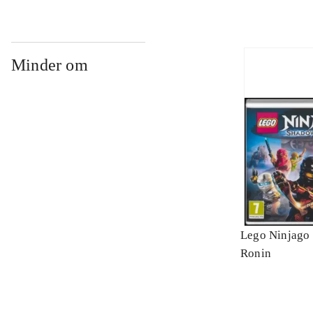
Minder om
Lego Ninjago 
Ronin