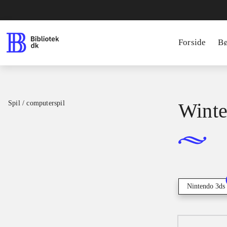
Forside
B
Spil / computerspil
Winter
Nintendo 3ds