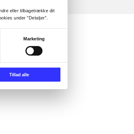
dre eller tilbagetrække dit
okies under ”Detaljer”.
Marketing
Tillad alle