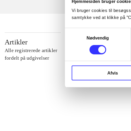
Hjemmesiden bruger cookie
Vi bruger cookies til besøgsst
samtykke ved at klikke på ”C
Samtykkevalg
Nødvendig
...
Artikler
Alle registrerede artikler
...
fordelt på udgivelser
Afvis
...
...
...