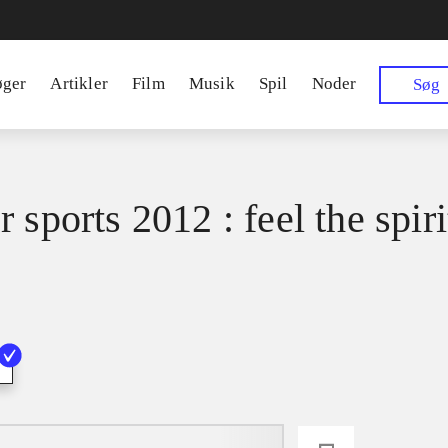
øger
Artikler
Film
Musik
Spil
Noder
Søg
 sports 2012 : feel the spiri