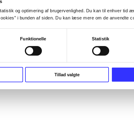
s
atistik og optimering af brugervenlighed. Du kan til enhver tid æn
ookies” i bunden af siden. Du kan læse mere om de anvendte co
Funktionelle
Statistik
Tillad valgte