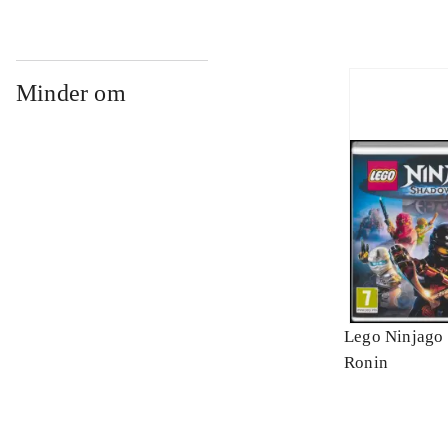
Minder om
Lego Ninjago 
Ronin