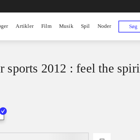
øger
Artikler
Film
Musik
Spil
Noder
Søg
 sports 2012 : feel the spiri