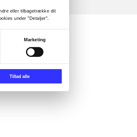
dre eller tilbagetrække dit
okies under ”Detaljer”.
Marketing
Tillad alle