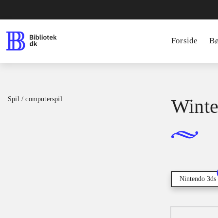
Forside
B
Spil / computerspil
Winter
Nintendo 3ds