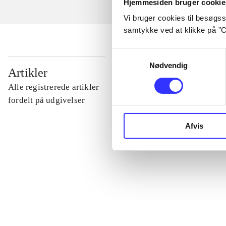
Hjemmesiden bruger cookie
Vi bruger cookies til besøgsst
samtykke ved at klikke på ”C
Samtykkevalg
Nødvendig
...
Artikler
Alle registrerede artikler
...
fordelt på udgivelser
Afvis
...
...
...