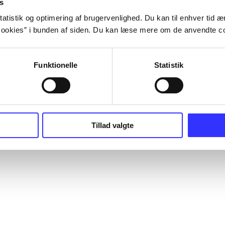
s
atistik og optimering af brugervenlighed. Du kan til enhver tid æn
ookies” i bunden af siden. Du kan læse mere om de anvendte co
Funktionelle
Statistik
Tillad valgte