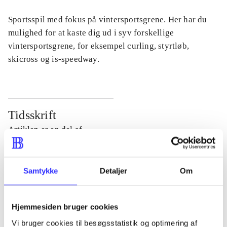
Sportsspil med fokus på vintersportsgrene. Her har du
mulighed for at kaste dig ud i syv forskellige
vintersportsgrene, for eksempel curling, styrtløb,
skicross og is-speedway.
Tidsskrift
Artiklen er en del af
lorem ipsum dolor sit amet ...
Samtykke
Detaljer
Om
Tidsskrift
Artiklerne i
handler ofte om
Hjemmesiden bruger cookies
Vi bruger cookies til besøgsstatistik og optimering af