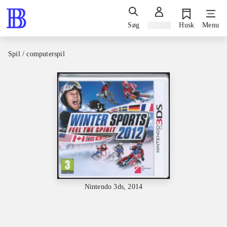
Søg
Log ind
Husk
Menu
Spil / computerspil
Nintendo 3ds, 2014