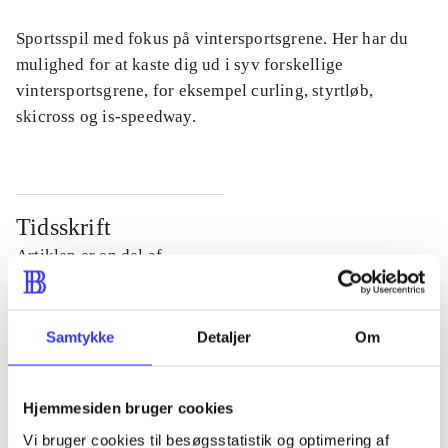
Sportsspil med fokus på vintersportsgrene. Her har du
mulighed for at kaste dig ud i syv forskellige
vintersportsgrene, for eksempel curling, styrtløb,
skicross og is-speedway.
Tidsskrift
Artiklen er en del af
lorem ipsum dolor sit amet ...
Samtykke
Detaljer
Om
Tidsskrift
Artiklerne i
handler ofte om
Hjemmesiden bruger cookies
Vi bruger cookies til besøgsstatistik og optimering af