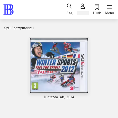
Søg
Log ind
Husk
Menu
Spil / computerspil
Nintendo 3ds, 2014