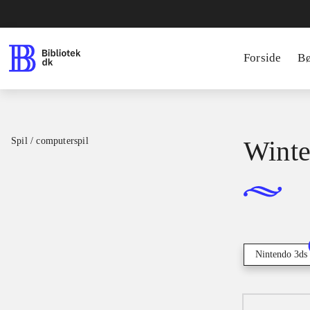
Forside
B
Spil / computerspil
Winter
Nintendo 3ds