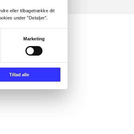
dre eller tilbagetrække dit
okies under ”Detaljer”.
Marketing
Tillad alle