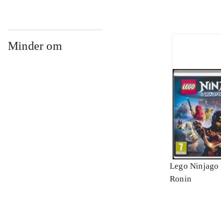
Minder om
Lego Ninjago 
Ronin