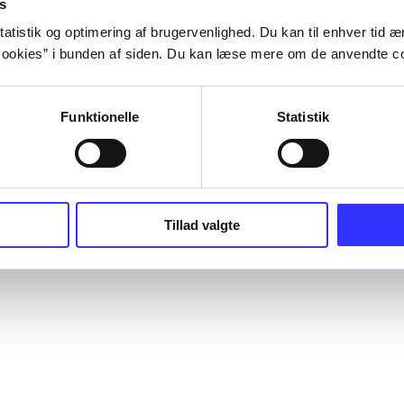
s
atistik og optimering af brugervenlighed. Du kan til enhver tid æn
ookies” i bunden af siden. Du kan læse mere om de anvendte co
Funktionelle
Statistik
Tillad valgte