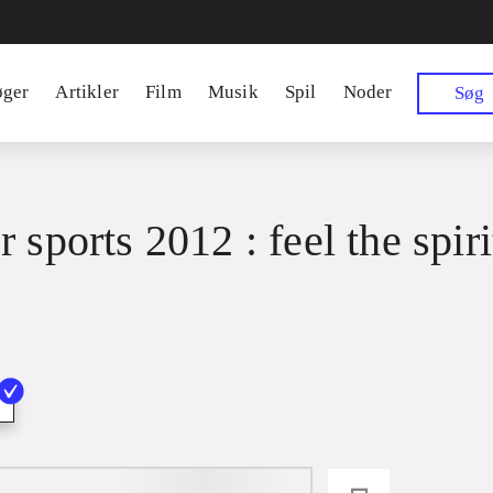
øger
Artikler
Film
Musik
Spil
Noder
Søg
 sports 2012 : feel the spiri