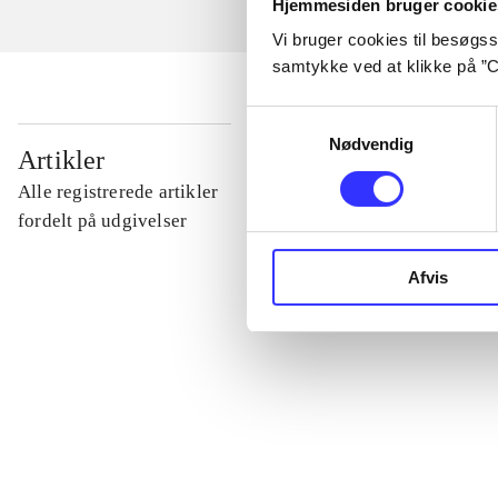
Hjemmesiden bruger cookie
Vi bruger cookies til besøgsst
samtykke ved at klikke på ”C
Samtykkevalg
Nødvendig
...
Artikler
Alle registrerede artikler
...
fordelt på udgivelser
Afvis
...
...
...