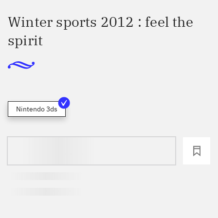
Winter sports 2012 : feel the
spirit
Nintendo 3ds
loading