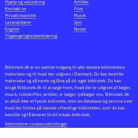
Hjælp og vejledning
Artikler
Kontakt os
Film
Privatlivspolitik
Musik
Leverandører
Spil
English
Noder
Tilgængelighedserklæring
Bibliotek.dk er en samlet indgang til alle danske bibliotekers
materialer og til hvad der udgives i Danmark. Du kan bestille
materialer og så hente og låne på dit eget bibliotek. Du kan
bruge Bibliotek.dk til at søge frem, hvad der er udgivet af bøger,
musik, tidsskrifter, artikler, e-bøger, lydbøger osv. Bibliotek.dk
er altså ikke et fysisk bibliotek, men en database og service over
hvad der findes på danske offentlige biblioteker, som du kan
bestille og få leveret til dit lokale bibliotek.
Administrer cookieindstillinger