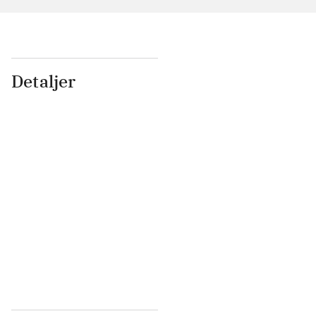
Detaljer
...
...
...
...
...
...
...
...
...
...
...
...