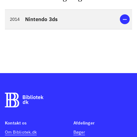
Nintendo 3ds
2014
Kontakt os
Afdelinger
Om Bibliotek.dk
Bøger