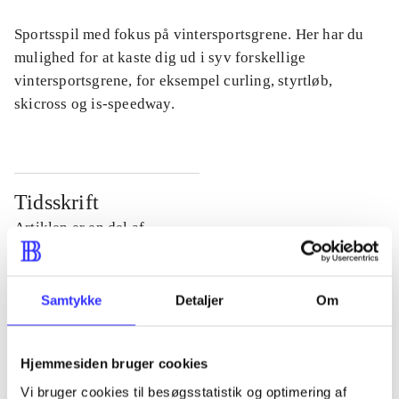
Sportsspil med fokus på vintersportsgrene. Her har du
mulighed for at kaste dig ud i syv forskellige
vintersportsgrene, for eksempel curling, styrtløb,
skicross og is-speedway.
Tidsskrift
Artiklen er en del af
lorem ipsum dolor sit amet ...
Samtykke
Detaljer
Om
Tidsskrift
Artiklerne i
handler ofte om
Hjemmesiden bruger cookies
Vi bruger cookies til besøgsstatistik og optimering af