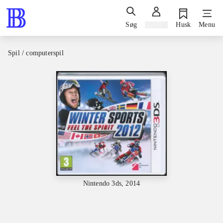
Søg
Log ind
Husk
Menu
Spil / computerspil
Nintendo 3ds, 2014