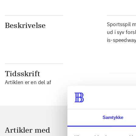
Beskrivelse
Sportsspil m
ud i syv for
is-speedway
Tidsskrift
Artiklen er en del af
Samtykke
Artikler med