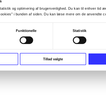
s
atistik og optimering af brugervenlighed. Du kan til enhver tid æn
ookies” i bunden af siden. Du kan læse mere om de anvendte co
Funktionelle
Statistik
Tillad valgte