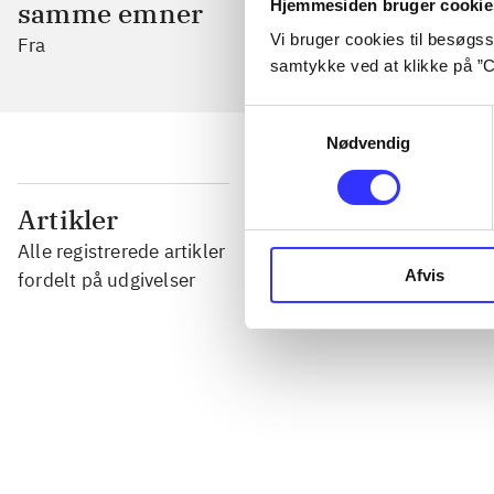
Hjemmesiden bruger cookie
samme emner
Vi bruger cookies til besøgsst
Fra
samtykke ved at klikke på ”C
Samtykkevalg
Nødvendig
...
Artikler
Alle registrerede artikler
...
Afvis
fordelt på udgivelser
...
...
...