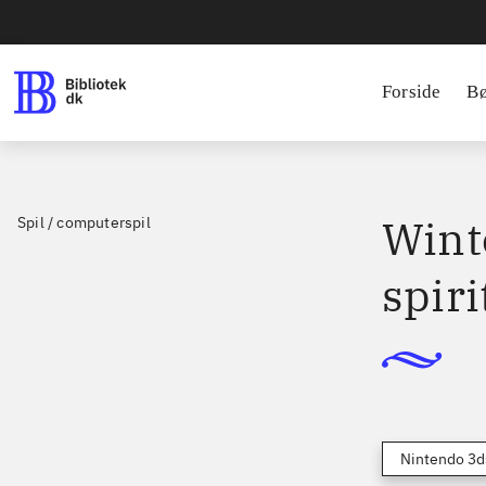
Forside
B
Winte
Spil / computerspil
spiri
Nintendo 3d