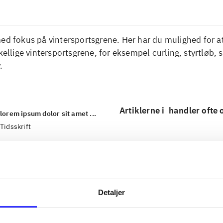
ed fokus på vintersportsgrene. Her har du mulighed for at
skellige vintersportsgrene, for eksempel curling, styrtløb, 
.
Artiklerne i
handler ofte
lorem ipsum dolor sit amet ...
Tidsskrift
Detaljer