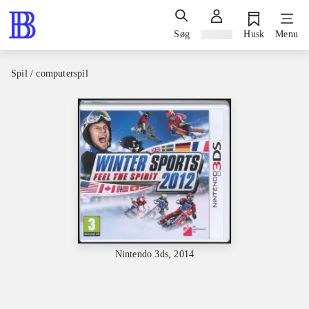
Søg
Log ind
Husk
Menu
Spil / computerspil
Nintendo 3ds, 2014