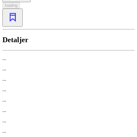
loading
Detaljer
...
...
...
...
...
...
...
...