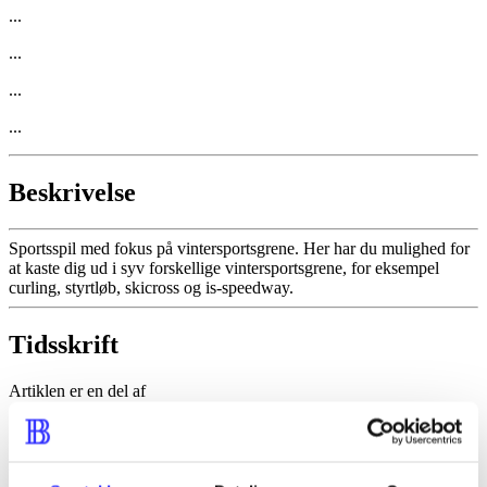
...
...
...
...
Beskrivelse
Sportsspil med fokus på vintersportsgrene. Her har du mulighed for
at kaste dig ud i syv forskellige vintersportsgrene, for eksempel
curling, styrtløb, skicross og is-speedway.
Tidsskrift
Artiklen er en del af
lorem ipsum dolor sit amet ...