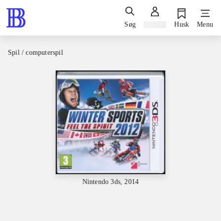
Søg
Log ind
Husk
Menu
Spil / computerspil
Nintendo 3ds, 2014