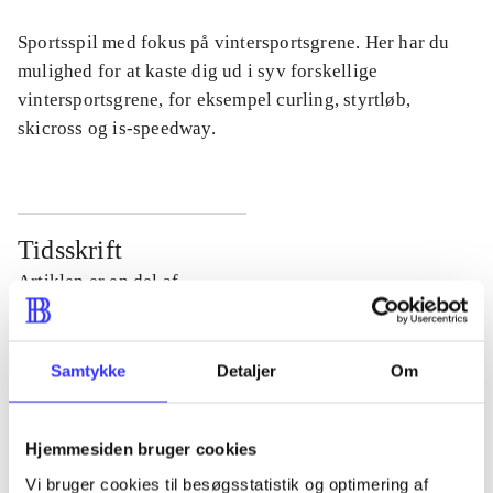
Sportsspil med fokus på vintersportsgrene. Her har du
mulighed for at kaste dig ud i syv forskellige
vintersportsgrene, for eksempel curling, styrtløb,
skicross og is-speedway.
Tidsskrift
Artiklen er en del af
lorem ipsum dolor sit amet ...
Samtykke
Detaljer
Om
Tidsskrift
Artiklerne i
handler ofte om
Hjemmesiden bruger cookies
Vi bruger cookies til besøgsstatistik og optimering af