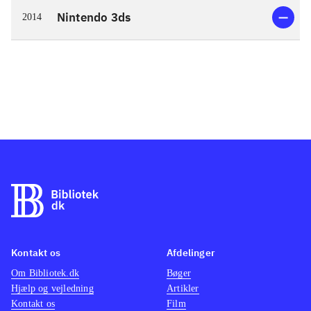
Nintendo 3ds
2014
Kontakt os
Afdelinger
Om Bibliotek.dk
Bøger
Hjælp og vejledning
Artikler
Kontakt os
Film