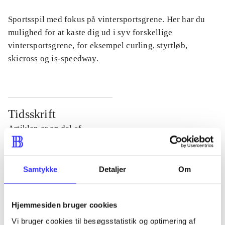
Sportsspil med fokus på vintersportsgrene. Her har du
mulighed for at kaste dig ud i syv forskellige
vintersportsgrene, for eksempel curling, styrtløb,
skicross og is-speedway.
Tidsskrift
Artiklen er en del af
lorem ipsum dolor sit amet ...
Samtykke
Detaljer
Om
Tidsskrift
Artiklerne i
handler ofte om
Hjemmesiden bruger cookies
Vi bruger cookies til besøgsstatistik og optimering af