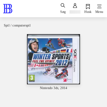
Søg
Log ind
Husk
Menu
Spil / computerspil
Nintendo 3ds, 2014