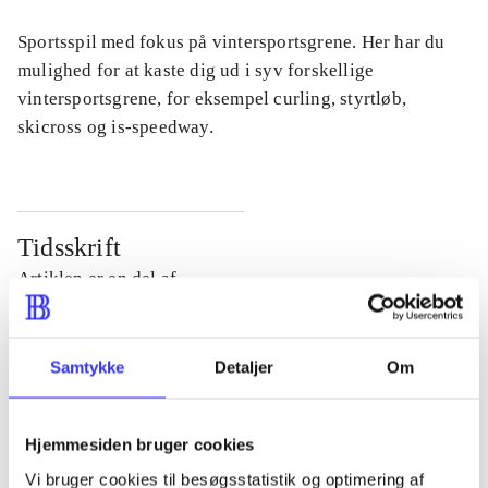
Sportsspil med fokus på vintersportsgrene. Her har du
mulighed for at kaste dig ud i syv forskellige
vintersportsgrene, for eksempel curling, styrtløb,
skicross og is-speedway.
Tidsskrift
Artiklen er en del af
lorem ipsum dolor sit amet ...
Samtykke
Detaljer
Om
Tidsskrift
Artiklerne i
handler ofte om
Hjemmesiden bruger cookies
Vi bruger cookies til besøgsstatistik og optimering af