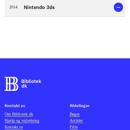
Nintendo 3ds
2014
Kontakt os
Afdelinger
Om Bibliotek.dk
Bøger
Hjælp og vejledning
Artikler
Kontakt os
Film