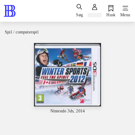
Søg
Log ind
Husk
Menu
Spil / computerspil
Nintendo 3ds, 2014