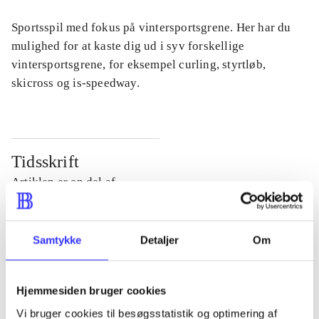
Sportsspil med fokus på vintersportsgrene. Her har du
mulighed for at kaste dig ud i syv forskellige
vintersportsgrene, for eksempel curling, styrtløb,
skicross og is-speedway.
Tidsskrift
Artiklen er en del af
lorem ipsum dolor sit amet ...
Samtykke
Detaljer
Om
Tidsskrift
Artiklerne i
handler ofte om
Hjemmesiden bruger cookies
Vi bruger cookies til besøgsstatistik og optimering af