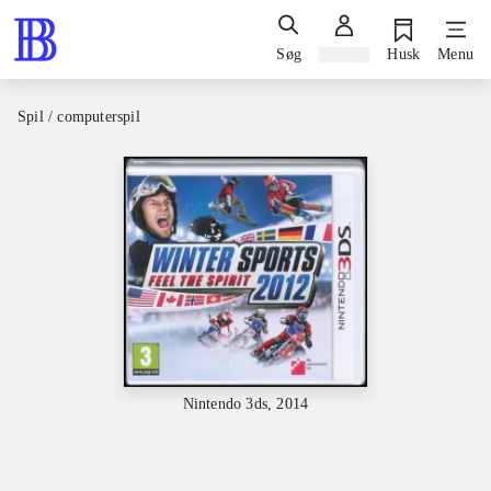
Søg
Log ind
Husk
Menu
Spil / computerspil
Nintendo 3ds, 2014