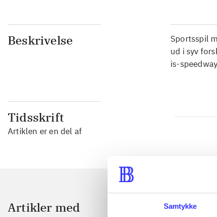
Beskrivelse
Sportsspil m
ud i syv for
is-speedway
Tidsskrift
Artiklen er en del af
Artikler med
Samtykke