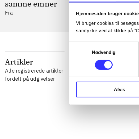
samme emner
Fra
Hjemmesiden bruger cookie
Vi bruger cookies til besøgsst
samtykke ved at klikke på ”C
Samtykkevalg
Nødvendig
...
Artikler
Alle registrerede artikler
...
fordelt på udgivelser
Afvis
...
...
...