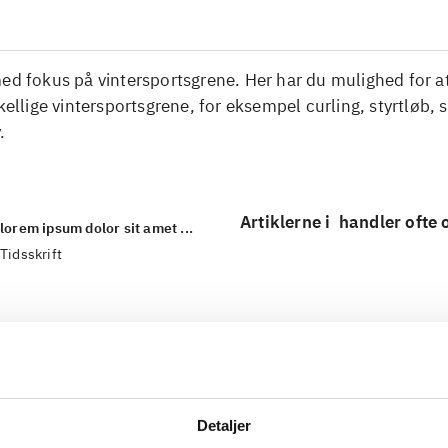
ed fokus på vintersportsgrene. Her har du mulighed for at
skellige vintersportsgrene, for eksempel curling, styrtløb, 
.
Artiklerne i
handler ofte
lorem ipsum dolor sit amet ...
Tidsskrift
Detaljer