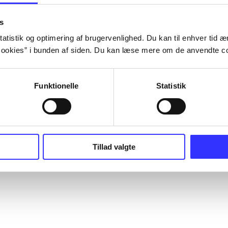
s
atistik og optimering af brugervenlighed. Du kan til enhver tid æn
ookies” i bunden af siden. Du kan læse mere om de anvendte co
Funktionelle
Statistik
Tillad valgte