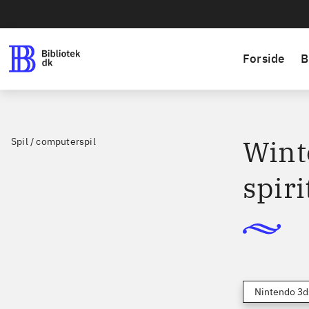
Forside
B
Winte
Spil / computerspil
spiri
Nintendo 3d