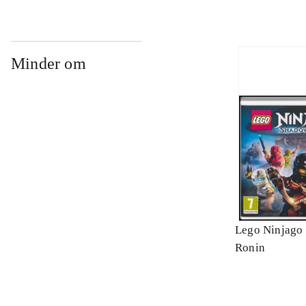
Minder om
Lego Ninjago 
Ronin