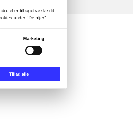
dre eller tilbagetrække dit
okies under ”Detaljer”.
Marketing
Tillad alle