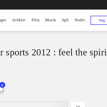
øger
Artikler
Film
Musik
Spil
Noder
Søg
 sports 2012 : feel the spiri