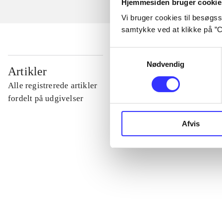
Hjemmesiden bruger cookie
Vi bruger cookies til besøgsst
samtykke ved at klikke på ”C
Samtykkevalg
Nødvendig
...
Artikler
Alle registrerede artikler
...
fordelt på udgivelser
Afvis
...
...
...