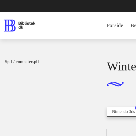
Forside
B
Spil / computerspil
Winter
Nintendo 3ds