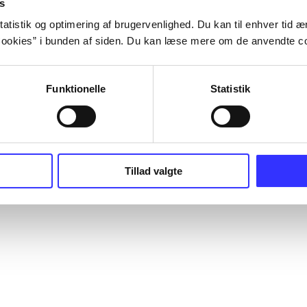
s
atistik og optimering af brugervenlighed. Du kan til enhver tid æn
ookies” i bunden af siden. Du kan læse mere om de anvendte co
Funktionelle
Statistik
Tillad valgte