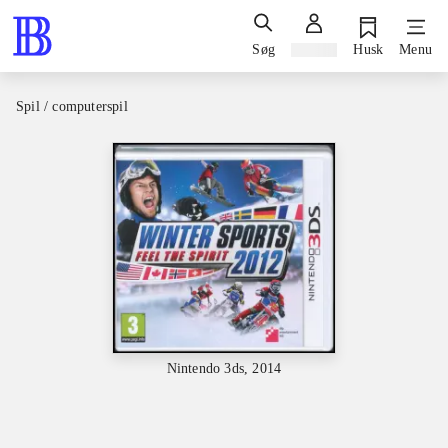
Søg
Log ind
Husk
Menu
Spil / computerspil
Nintendo 3ds, 2014