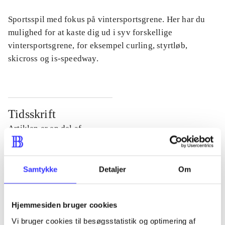
Sportsspil med fokus på vintersportsgrene. Her har du
mulighed for at kaste dig ud i syv forskellige
vintersportsgrene, for eksempel curling, styrtløb,
skicross og is-speedway.
Tidsskrift
Artiklen er en del af
lorem ipsum dolor sit amet ...
Samtykke
Detaljer
Om
Tidsskrift
Artiklerne i
handler ofte om
Hjemmesiden bruger cookies
Vi bruger cookies til besøgsstatistik og optimering af