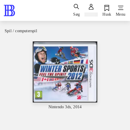
Søg
Log ind
Husk
Menu
Spil / computerspil
Nintendo 3ds, 2014