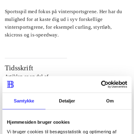
Sportsspil med fokus på vintersportsgrene. Her har du
mulighed for at kaste dig ud i syv forskellige
vintersportsgrene, for eksempel curling, styrtløb,
skicross og is-speedway.
Tidsskrift
Artiklen er en del af
lorem ipsum dolor sit amet ...
Samtykke
Detaljer
Om
Tidsskrift
Artiklerne i
handler ofte om
Hjemmesiden bruger cookies
Vi bruger cookies til besøgsstatistik og optimering af