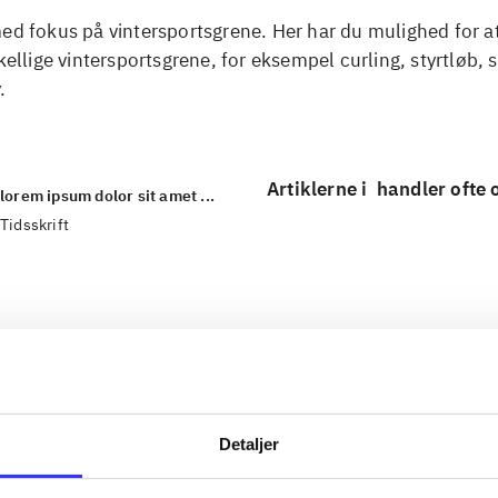
ed fokus på vintersportsgrene. Her har du mulighed for at
skellige vintersportsgrene, for eksempel curling, styrtløb, 
.
Artiklerne i
handler ofte
lorem ipsum dolor sit amet ...
Tidsskrift
Detaljer