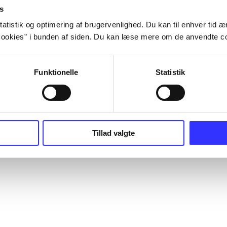
s
atistik og optimering af brugervenlighed. Du kan til enhver tid æn
ookies” i bunden af siden. Du kan læse mere om de anvendte co
Funktionelle
Statistik
Tillad valgte