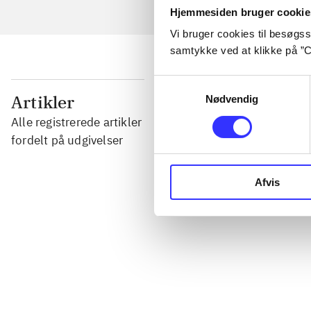
Hjemmesiden bruger cookie
Vi bruger cookies til besøgsst
samtykke ved at klikke på ”C
Samtykkevalg
...
Artikler
Nødvendig
Alle registrerede artikler
...
fordelt på udgivelser
...
Afvis
...
...