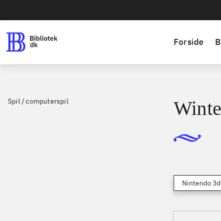
Forside
B
Spil / computerspil
Winter
Nintendo 3d