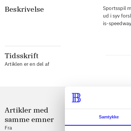
Beskrivelse
Sportsspil m
ud i syv for
is-speedway
Tidsskrift
Artiklen er en del af
Artikler med
Samtykke
samme emner
Fra