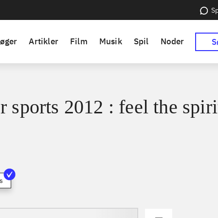
Sp
øger
Artikler
Film
Musik
Spil
Noder
S
 sports 2012 : feel the spiri
s