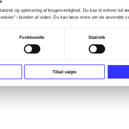
s
atistik og optimering af brugervenlighed. Du kan til enhver tid æn
ookies” i bunden af siden. Du kan læse mere om de anvendte co
Funktionelle
Statistik
Tillad valgte