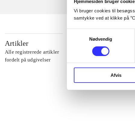
Hjemmesiden bruger cookie
Vi bruger cookies til besøgsst
samtykke ved at klikke på ”C
Samtykkevalg
Nødvendig
...
Artikler
Alle registrerede artikler
...
fordelt på udgivelser
Afvis
...
...
...