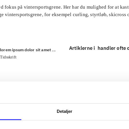
d fokus på vintersportsgrene. Her har du mulighed for at kast
ge vintersportsgrene, for eksempel curling, styrtløb, skicross 
Artiklerne i
handler ofte
lorem ipsum dolor sit amet ...
Tidsskrift
Detaljer