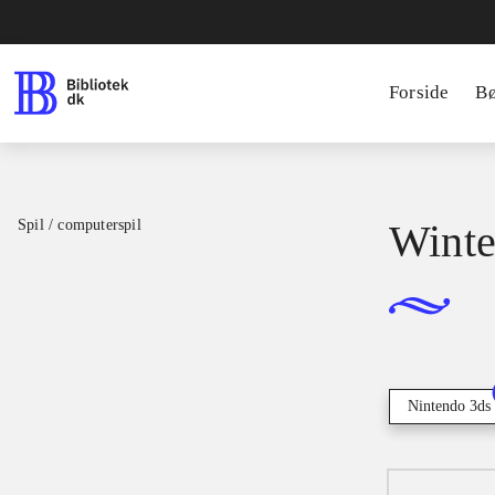
Forside
B
Spil / computerspil
Winter
Nintendo 3ds