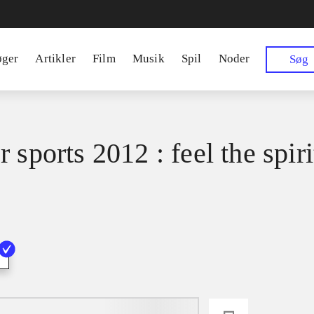
øger
Artikler
Film
Musik
Spil
Noder
Søg
 sports 2012 : feel the spiri