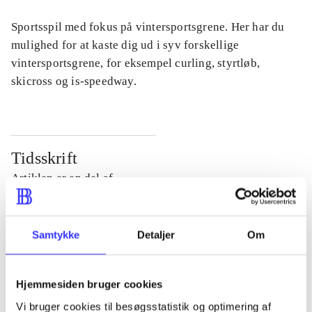
Sportsspil med fokus på vintersportsgrene. Her har du
mulighed for at kaste dig ud i syv forskellige
vintersportsgrene, for eksempel curling, styrtløb,
skicross og is-speedway.
Tidsskrift
Artiklen er en del af
lorem ipsum dolor sit amet ...
Samtykke
Detaljer
Om
Tidsskrift
Artiklerne i
handler ofte om
Hjemmesiden bruger cookies
Vi bruger cookies til besøgsstatistik og optimering af