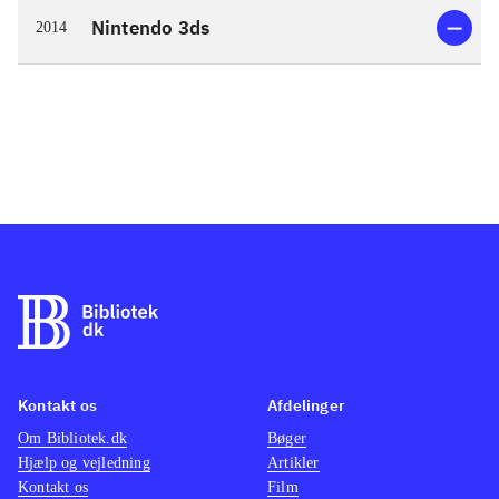
Nintendo 3ds
2014
Kontakt os
Afdelinger
Om Bibliotek.dk
Bøger
Hjælp og vejledning
Artikler
Kontakt os
Film