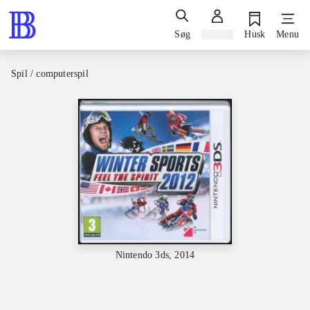
Søg
Log ind
Husk
Menu
Spil / computerspil
Nintendo 3ds, 2014