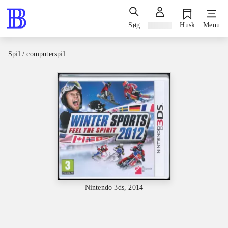
Søg
Log ind
Husk
Menu
Spil / computerspil
Nintendo 3ds, 2014