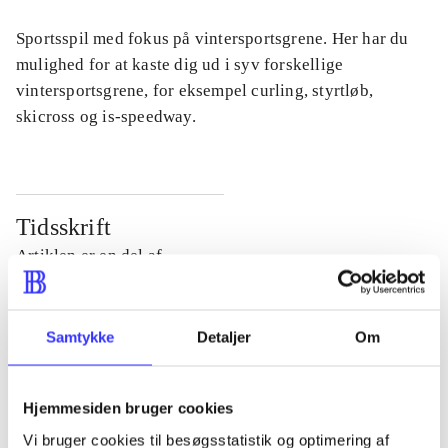
Sportsspil med fokus på vintersportsgrene. Her har du
mulighed for at kaste dig ud i syv forskellige
vintersportsgrene, for eksempel curling, styrtløb,
skicross og is-speedway.
Tidsskrift
Artiklen er en del af
lorem ipsum dolor sit amet ...
Samtykke
Detaljer
Om
Tidsskrift
Artiklerne i
handler ofte om
Hjemmesiden bruger cookies
Vi bruger cookies til besøgsstatistik og optimering af