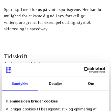
Sportsspil med fokus på vintersportsgrene. Her har du
mulighed for at kaste dig ud i syv forskellige
vintersportsgrene, for eksempel curling, styrtløb,
skicross og is-speedway.
Tidsskrift
Artiklen er en del af
lorem ipsum dolor sit amet ...
Samtykke
Detaljer
Om
Tidsskrift
Artiklerne i
handler ofte om
Hjemmesiden bruger cookies
Vi bruger cookies til besøgsstatistik og optimering af