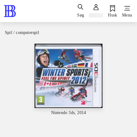
Søg
Log ind
Husk
Menu
Spil / computerspil
Nintendo 3ds, 2014