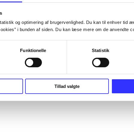
s
atistik og optimering af brugervenlighed. Du kan til enhver tid æn
ookies” i bunden af siden. Du kan læse mere om de anvendte co
Funktionelle
Statistik
Tillad valgte