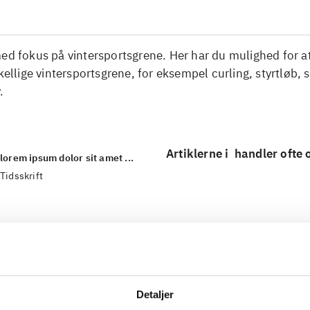
ed fokus på vintersportsgrene. Her har du mulighed for at
skellige vintersportsgrene, for eksempel curling, styrtløb, 
.
Artiklerne i
handler ofte
lorem ipsum dolor sit amet ...
Tidsskrift
Detaljer