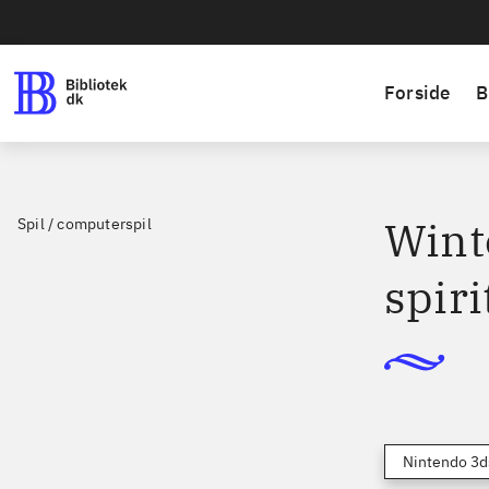
Forside
B
Winte
Spil / computerspil
spiri
Nintendo 3d