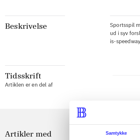
Beskrivelse
Sportsspil m
ud i syv for
is-speedway
Tidsskrift
Artiklen er en del af
Artikler med
Samtykke