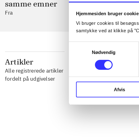
samme emner
Fra
Hjemmesiden bruger cookie
Vi bruger cookies til besøgsst
samtykke ved at klikke på ”C
Samtykkevalg
Nødvendig
...
Artikler
Alle registrerede artikler
...
fordelt på udgivelser
Afvis
...
...
...