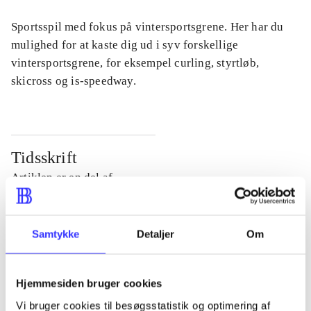
Sportsspil med fokus på vintersportsgrene. Her har du
mulighed for at kaste dig ud i syv forskellige
vintersportsgrene, for eksempel curling, styrtløb,
skicross og is-speedway.
Tidsskrift
Artiklen er en del af
lorem ipsum dolor sit amet ...
Samtykke
Detaljer
Om
Tidsskrift
Artiklerne i
handler ofte om
Hjemmesiden bruger cookies
Vi bruger cookies til besøgsstatistik og optimering af