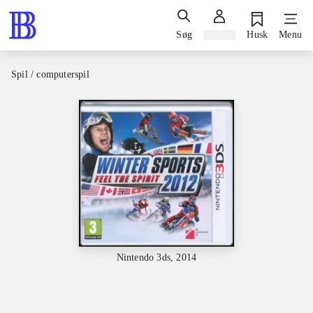
Søg
Log ind
Husk
Menu
Spil / computerspil
Nintendo 3ds, 2014