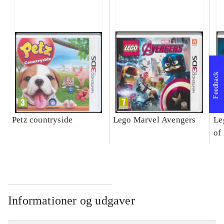
Feedback
Petz countryside
Lego Marvel Avengers
Le
of
Informationer og udgaver