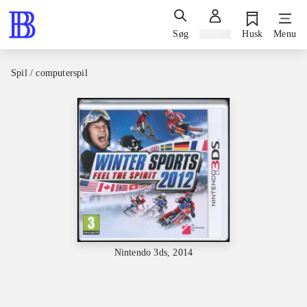
Søg
Log ind
Husk
Menu
Spil / computerspil
Nintendo 3ds, 2014