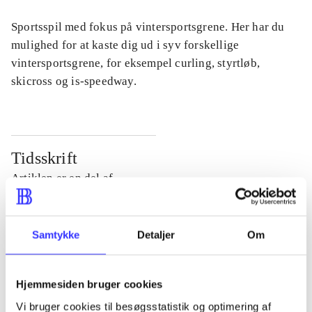
Sportsspil med fokus på vintersportsgrene. Her har du
mulighed for at kaste dig ud i syv forskellige
vintersportsgrene, for eksempel curling, styrtløb,
skicross og is-speedway.
Tidsskrift
Artiklen er en del af
lorem ipsum dolor sit amet ...
Samtykke
Detaljer
Om
Tidsskrift
Artiklerne i
handler ofte om
Hjemmesiden bruger cookies
Vi bruger cookies til besøgsstatistik og optimering af