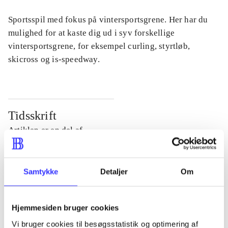
Sportsspil med fokus på vintersportsgrene. Her har du
mulighed for at kaste dig ud i syv forskellige
vintersportsgrene, for eksempel curling, styrtløb,
skicross og is-speedway.
Tidsskrift
Artiklen er en del af
lorem ipsum dolor sit amet ...
Samtykke
Detaljer
Om
Tidsskrift
Artiklerne i
handler ofte om
Hjemmesiden bruger cookies
Vi bruger cookies til besøgsstatistik og optimering af