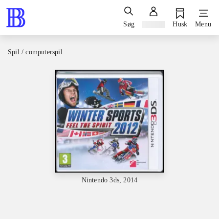
Søg
Log ind
Husk
Menu
Spil / computerspil
Nintendo 3ds, 2014