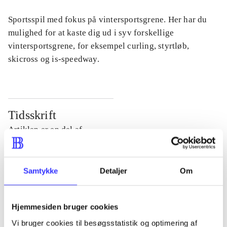
Sportsspil med fokus på vintersportsgrene. Her har du
mulighed for at kaste dig ud i syv forskellige
vintersportsgrene, for eksempel curling, styrtløb,
skicross og is-speedway.
Tidsskrift
Artiklen er en del af
lorem ipsum dolor sit amet ...
Samtykke
Detaljer
Om
Tidsskrift
Artiklerne i
handler ofte om
Hjemmesiden bruger cookies
Vi bruger cookies til besøgsstatistik og optimering af