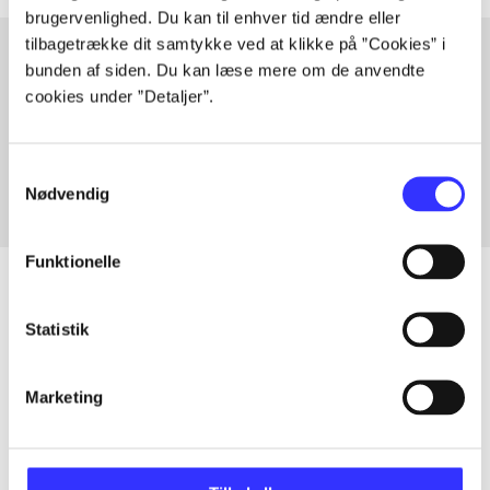
brugervenlighed. Du kan til enhver tid ændre eller
tilbagetrække dit samtykke ved at klikke på ”Cookies” i
bunden af siden. Du kan læse mere om de anvendte
cookies under ”Detaljer”.
Artikler med samme emner
Fra
Samtykkevalg
Nødvendig
Funktionelle
Statistik
Artikler
Alle registrerede artikler fordelt på udgivelser
Marketing
...