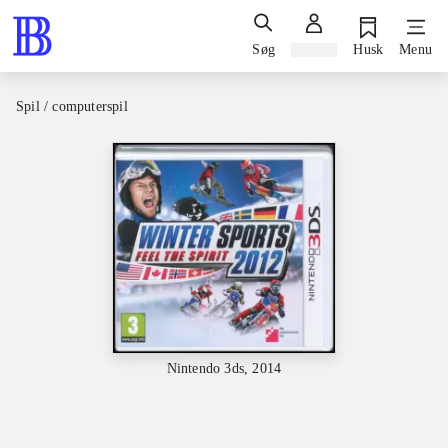
Søg
Log ind
Husk
Menu
Spil / computerspil
Nintendo 3ds, 2014