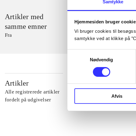
Samtykke
Artikler med
Hjemmesiden bruger cookie
samme emner
Vi bruger cookies til besøgsst
Fra
samtykke ved at klikke på ”C
Samtykkevalg
Nødvendig
...
Artikler
Alle registrerede artikler
Afvis
...
fordelt på udgivelser
...