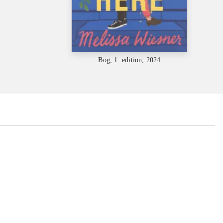
Bog, 1. edition, 2024
...
...