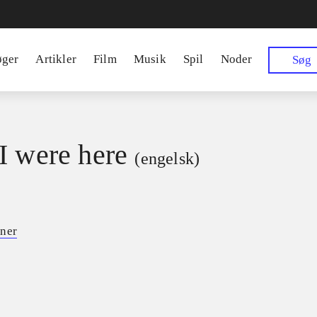
øger
Artikler
Film
Musik
Spil
Noder
Søg
I were here
(engelsk)
ner