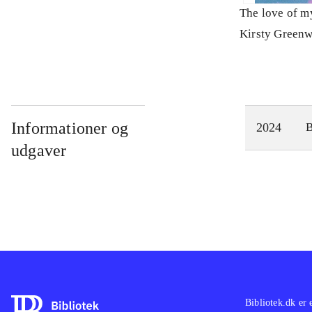
The love of my
Kirsty Green
Informationer og
2024
udgaver
Bibliotek.dk er 