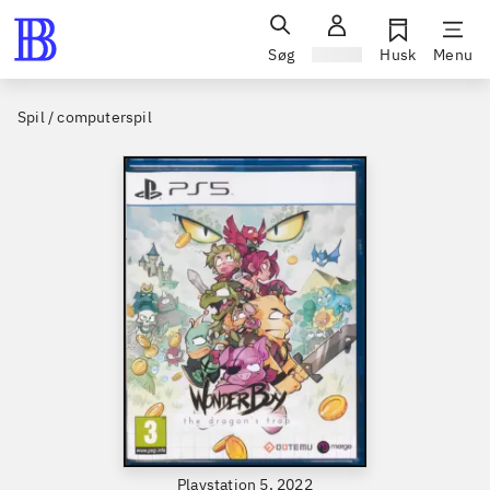
Søg
Log ind
Husk
Menu
Spil / computerspil
Playstation 5, 2022