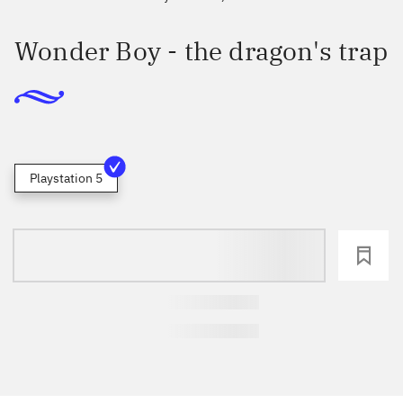
Wonder Boy - the dragon's trap
Playstation 5
loading