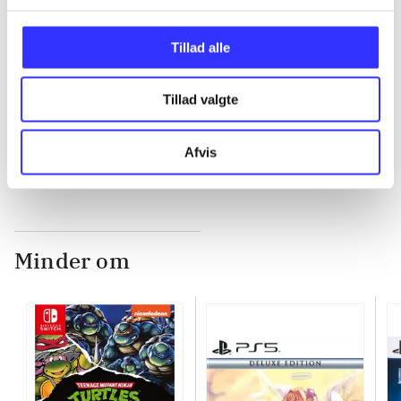
...
Tillad alle
...
Tillad valgte
...
Afvis
Minder om