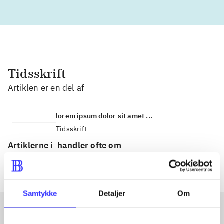
Tidsskrift
Artiklen er en del af
lorem ipsum dolor sit amet ...
Tidsskrift
Artiklerne i
handler ofte om
Samtykke
Detaljer
Om