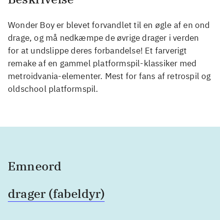
Wonder Boy er blevet forvandlet til en øgle af en ond
drage, og må nedkæmpe de øvrige drager i verden
for at undslippe deres forbandelse! Et farverigt
remake af en gammel platformspil-klassiker med
metroidvania-elementer. Mest for fans af retrospil og
oldschool platformspil.
Emneord
drager (fabeldyr)