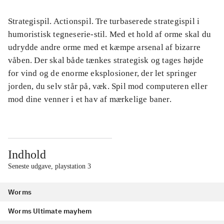
Strategispil. Actionspil. Tre turbaserede strategispil i
humoristisk tegneserie-stil. Med et hold af orme skal du
udrydde andre orme med et kæmpe arsenal af bizarre
våben. Der skal både tænkes strategisk og tages højde
for vind og de enorme eksplosioner, der let springer
jorden, du selv står på, væk. Spil mod computeren eller
mod dine venner i et hav af mærkelige baner.
Indhold
Seneste udgave, playstation 3
Worms
Worms Ultimate mayhem