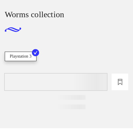
Worms collection
Playstation 3
loading