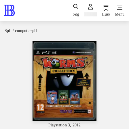
Søg
Log ind
Husk
Menu
Spil / computerspil
Playstation 3, 2012