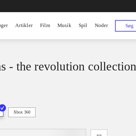
øger
Artikler
Film
Musik
Spil
Noder
Søg
 - the revolution collectio
Xbox 360