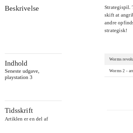
Beskrivelse
Strategispil.
skift at angr
andre opfind
strategisk!
Worms revol
Indhold
Seneste udgave,
Worms 2 - a
playstation 3
Tidsskrift
Artiklen er en del af