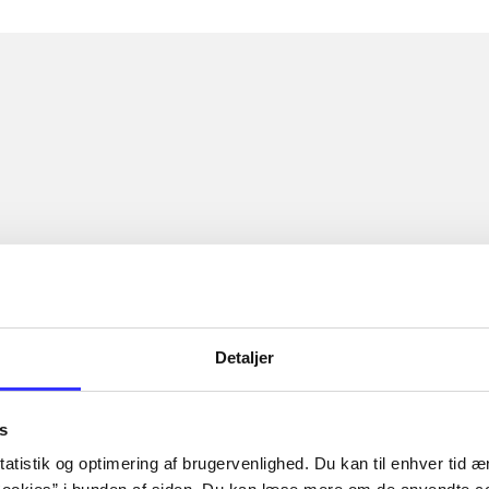
Detaljer
s
atistik og optimering af brugervenlighed. Du kan til enhver tid æn