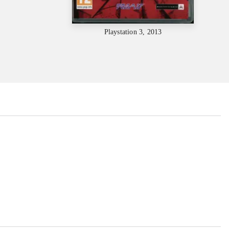
Playstation 3, 2013
...
...