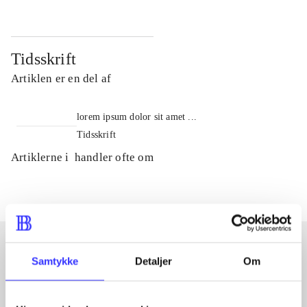
Tidsskrift
Artiklen er en del af
lorem ipsum dolor sit amet ...
Tidsskrift
Artiklerne i
handler ofte om
Samtykke
Detaljer
Om
Artikler med samme emner
Fra