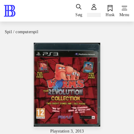
Søg
Log ind
Husk
Menu
Spil / computerspil
Playstation 3, 2013