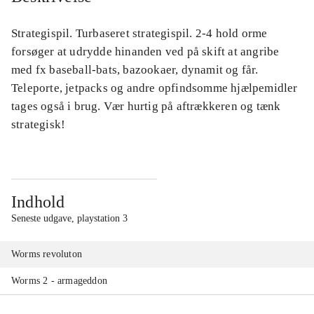
Strategispil. Turbaseret strategispil. 2-4 hold orme
forsøger at udrydde hinanden ved på skift at angribe
med fx baseball-bats, bazookaer, dynamit og får.
Teleporte, jetpacks og andre opfindsomme hjælpemidler
tages også i brug. Vær hurtig på aftrækkeren og tænk
strategisk!
Indhold
Seneste udgave, playstation 3
Worms revoluton
Worms 2 - armageddon