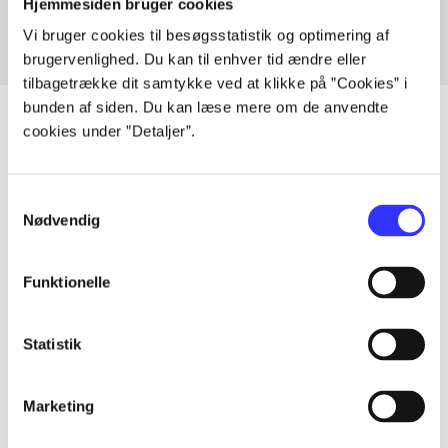
Hjemmesiden bruger cookies
Vi bruger cookies til besøgsstatistik og optimering af
brugervenlighed. Du kan til enhver tid ændre eller
tilbagetrække dit samtykke ved at klikke på ”Cookies” i
bunden af siden. Du kan læse mere om de anvendte
cookies under ”Detaljer”.
Artikler
Samtykkevalg
Alle registrerede artikler fordelt på udgivelser
Nødvendig
...
Funktionelle
...
Statistik
...
Marketing