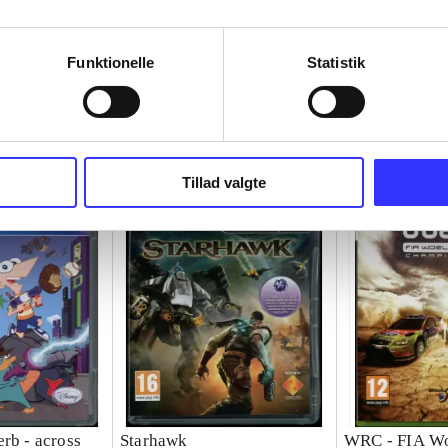
Funktionelle
Statistik
Tillad valgte
rb - across
Starhawk
WRC - FIA Wo