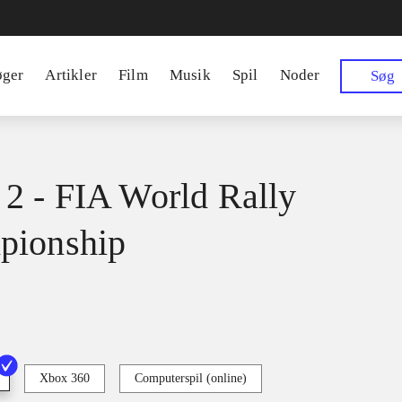
øger
Artikler
Film
Musik
Spil
Noder
Søg
 - FIA World Rally
pionship
Xbox 360
Computerspil (online)