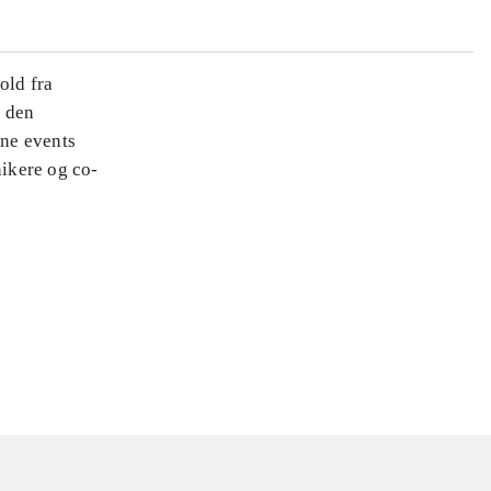
old fra
v den
ine events
nikere og co-