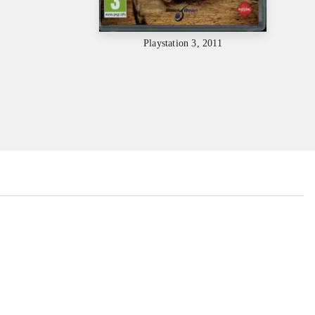
Playstation 3, 2011
...
...