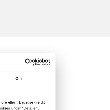
Om
dre eller tilbagetrække dit
okies under ”Detaljer”.