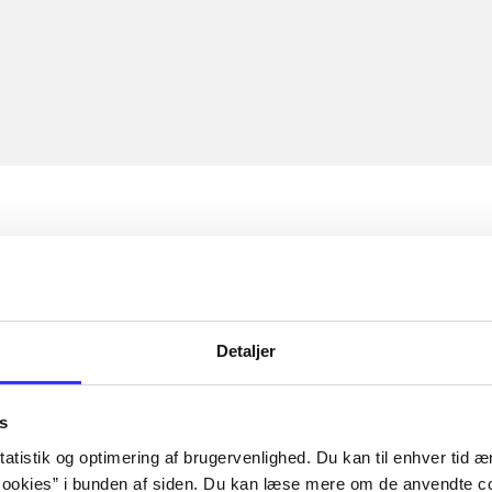
Detaljer
s
atistik og optimering af brugervenlighed. Du kan til enhver tid æn
ookies” i bunden af siden. Du kan læse mere om de anvendte co