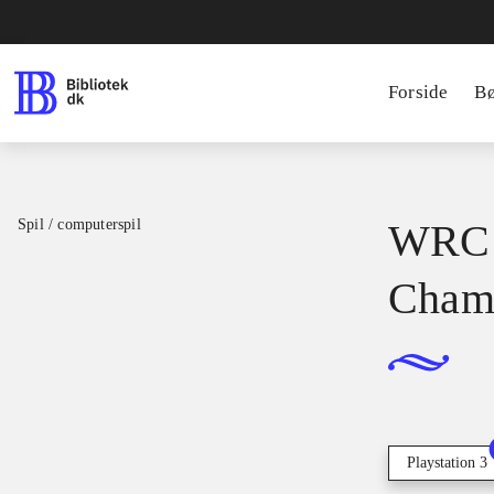
Forside
B
Spil / computerspil
WRC 2
Cham
Playstation 3