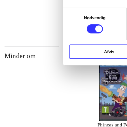
Samtykkevalg
...
Nødvendig
Afvis
Minder om
Phineas and Fe