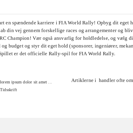
art en spændende karriere i FIA World Rally! Opbyg dit eget h
kab din vej gennem forskellige races og arrangementer og bli
RC Champion! Vær også ansvarlig for holdledelse, og vælg d
d og budget og styr dit eget hold (sponsorer, ingeniører, meka
Spillet er det officielle Rally-spil for FIA World Rally.
Artiklerne i
handler ofte om
lorem ipsum dolor sit amet ...
Tidsskrift