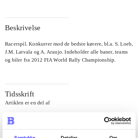
Beskrivelse
Racerspil. Konkurrer mod de bedste kørere, bl.a. S. Loeb,
J.M. Latvala og A. Araujo. Indeholder alle baner, teams
og biler fra 2012 FIA World Rally Championship.
Tidsskrift
Artiklen er en del af
lorem ipsum dolor sit amet ...
Tidsskrift
Samtykke
Detaljer
Om