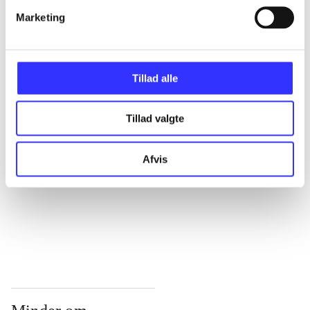
Marketing
...
...
Tillad alle
...
Tillad valgte
Afvis
...
...