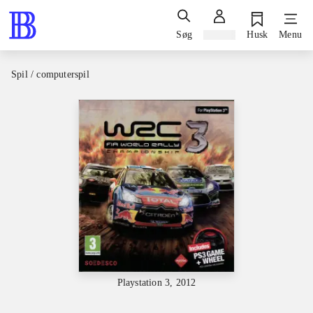
Søg
Log ind
Husk
Menu
Spil / computerspil
Playstation 3, 2012