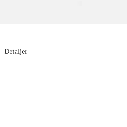
Detaljer
...
...
...
...
...
...
...
...
...
...
...
...