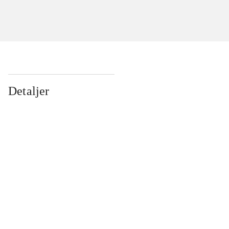
Detaljer
...
...
...
...
...
...
...
...
...
...
...
...