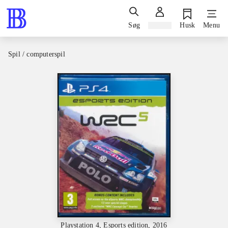
Søg
Log ind
Husk
Menu
Spil / computerspil
Playstation 4, Esports edition, 2016