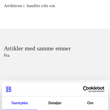
Artiklerne i
handler ofte om
Artikler med samme emner
Fra
Samtykke
Detaljer
Om
Artikler