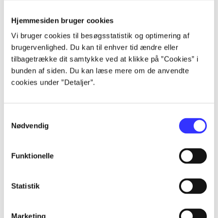
Alle registrerede artikler fordelt på udgivelser
Hjemmesiden bruger cookies
...
Vi bruger cookies til besøgsstatistik og optimering af
brugervenlighed. Du kan til enhver tid ændre eller
tilbagetrække dit samtykke ved at klikke på ”Cookies” i
...
bunden af siden. Du kan læse mere om de anvendte
cookies under ”Detaljer”.
...
Samtykkevalg
...
Nødvendig
Funktionelle
...
Statistik
Marketing