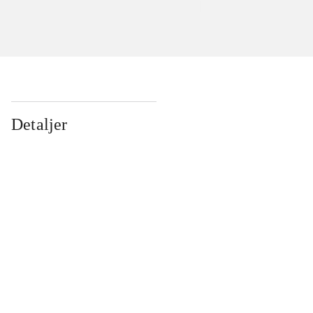
Detaljer
...
...
...
...
...
...
...
...
...
...
...
...