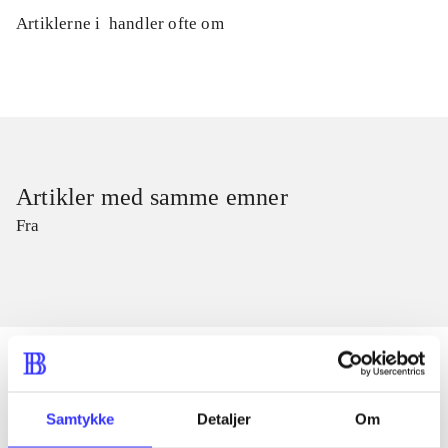
Artiklerne i
handler ofte om
Artikler med samme emner
Fra
Samtykke
Detaljer
Om
Artikler