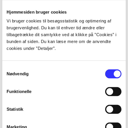
Alle registrerede artikler fordelt på udgivelser
Hjemmesiden bruger cookies
...
Vi bruger cookies til besøgsstatistik og optimering af
brugervenlighed. Du kan til enhver tid ændre eller
tilbagetrække dit samtykke ved at klikke på ”Cookies” i
...
bunden af siden. Du kan læse mere om de anvendte
cookies under ”Detaljer”.
...
Samtykkevalg
...
Nødvendig
Funktionelle
...
Statistik
Marketing