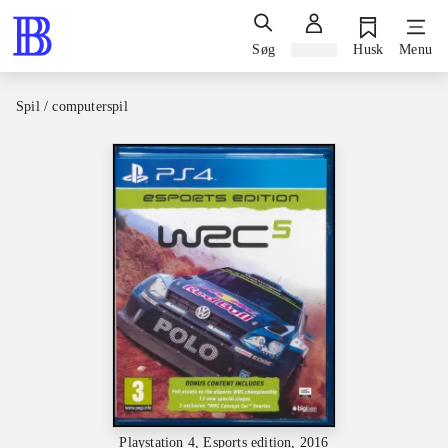
Søg
Log ind
Husk
Menu
Spil / computerspil
Playstation 4, Esports edition, 2016