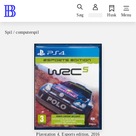
Søg
Log ind
Husk
Menu
Spil / computerspil
Playstation 4, Esports edition, 2016