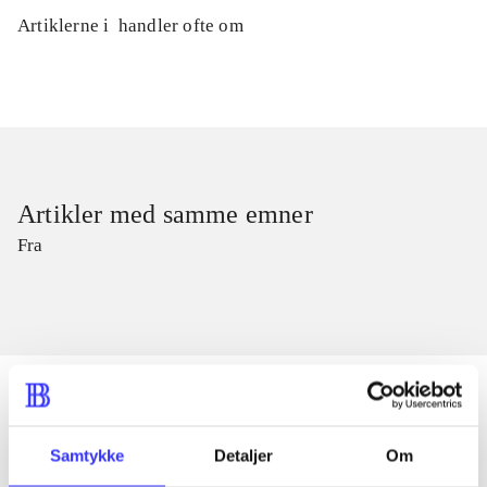
Artiklerne i
handler ofte om
Artikler med samme emner
Fra
Samtykke
Detaljer
Om
Artikler