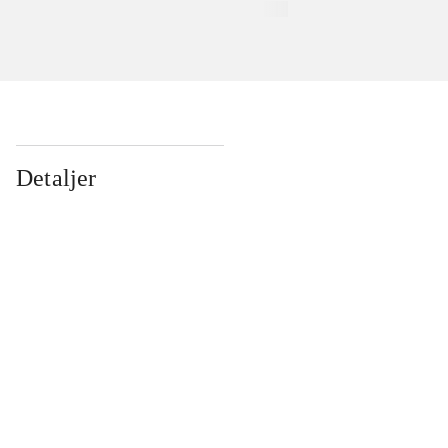
Detaljer
...
...
...
...
...
...
...
...
...
...
...
...