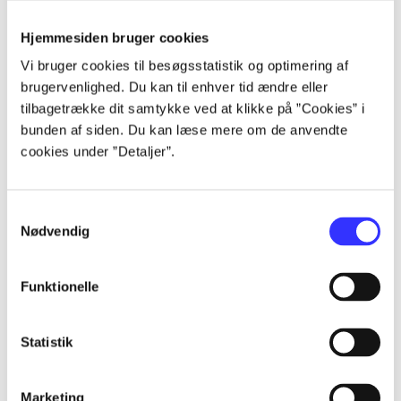
Alle registrerede artikler fordelt på udgivelser
Hjemmesiden bruger cookies
...
Vi bruger cookies til besøgsstatistik og optimering af
brugervenlighed. Du kan til enhver tid ændre eller
tilbagetrække dit samtykke ved at klikke på ”Cookies” i
...
bunden af siden. Du kan læse mere om de anvendte
cookies under ”Detaljer”.
...
Samtykkevalg
...
Nødvendig
Funktionelle
...
Statistik
Marketing