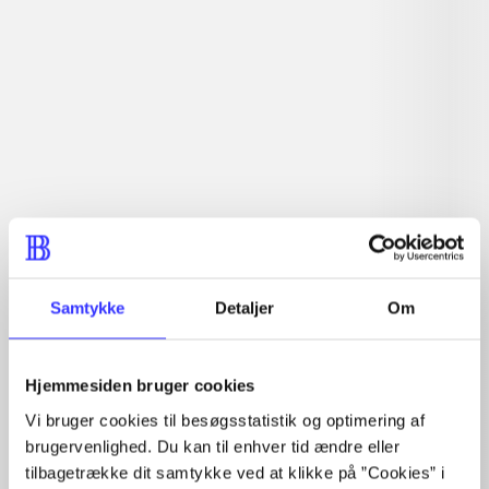
Artikler med samme emner
Fra
Samtykke
Detaljer
Om
Artikler
Hjemmesiden bruger cookies
Vi bruger cookies til besøgsstatistik og optimering af
Alle registrerede artikler fordelt på udgivelser
brugervenlighed. Du kan til enhver tid ændre eller
tilbagetrække dit samtykke ved at klikke på ”Cookies” i
...