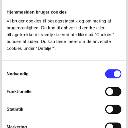
Alle registrerede artikler fordelt på udgivelser
Hjemmesiden bruger cookies
...
Vi bruger cookies til besøgsstatistik og optimering af
brugervenlighed. Du kan til enhver tid ændre eller
tilbagetrække dit samtykke ved at klikke på ”Cookies” i
...
bunden af siden. Du kan læse mere om de anvendte
cookies under ”Detaljer”.
...
Samtykkevalg
...
Nødvendig
Funktionelle
...
Statistik
Marketing