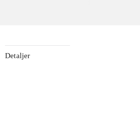
Detaljer
...
...
...
...
...
...
...
...
...
...
...
...