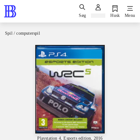
Søg
Log ind
Husk
Menu
Spil / computerspil
Playstation 4, Esports edition, 2016