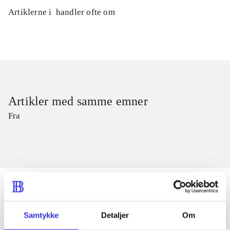
Artiklerne i
handler ofte om
Artikler med samme emner
Fra
Samtykke
Detaljer
Om
Artikler